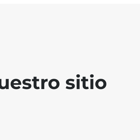
estro sitio